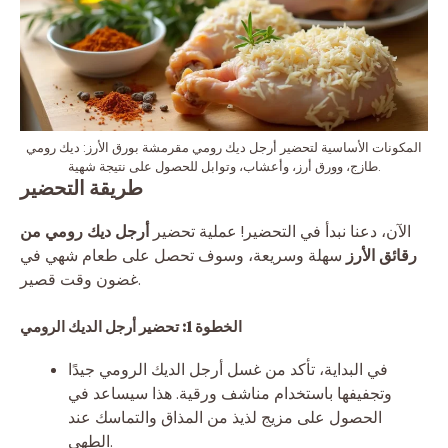
المكونات الأساسية لتحضير أرجل ديك رومي مقرمشة بورق الأرز: ديك رومي
طازج، وورق أرز، وأعشاب، وتوابل للحصول على نتيجة شهية.
طريقة التحضير
الآن، دعنا نبدأ في التحضير! عملية تحضير
أرجل ديك رومي من
رقائق الأرز
سهلة وسريعة، وسوف تحصل على طعام شهي في
غضون وقت قصير.
الخطوة 1: تحضير أرجل الديك الرومي
في البداية، تأكد من غسل أرجل الديك الرومي جيدًا
وتجفيفها باستخدام مناشف ورقية. هذا سيساعد في
الحصول على مزيج لذيذ من المذاق والتماسك عند
الطهي.