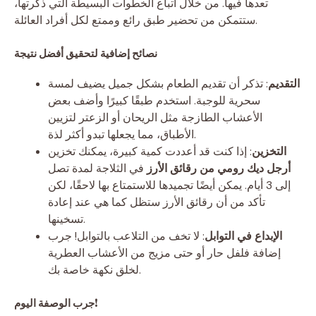
تعدها فيها. من خلال اتباع الخطوات البسيطة التي ذكرتها،
ستتمكن من تحضير طبق رائع وممتع لكل أفراد العائلة.
نصائح إضافية لتحقيق أفضل نتيجة
التقديم
: تذكر أن تقديم الطعام بشكل جميل يضيف لمسة
سحرية للوجبة. استخدم طبقًا كبيرًا وأضف بعض
الأعشاب الطازجة مثل الريحان أو الزعتر لتزيين
الأطباق، مما يجعلها تبدو أكثر لذة.
التخزين
: إذا كنت قد أعددت كمية كبيرة، يمكنك تخزين
أرجل ديك رومي من رقائق الأرز
في الثلاجة لمدة تصل
إلى 3 أيام. يمكن أيضًا تجميدها للاستمتاع بها لاحقًا، لكن
تأكد من أن رقائق الأرز ستظل كما هي عند إعادة
تسخينها.
الإبداع في التوابل
: لا تخف من التلاعب بالتوابل! جرب
إضافة فلفل حار أو حتى مزيج من الأعشاب العطرية
لخلق نكهة خاصة بك.
جرب الوصفة اليوم!