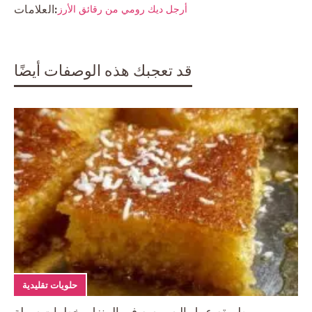
العلامات:
أرجل ديك رومي من رقائق الأرز
قد تعجبك هذه الوصفات أيضًا
حلويات تقليدية