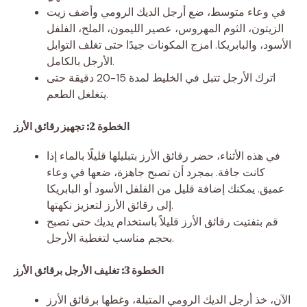
في وعاء متوسط، ضع أرجل الديك الرومي وأضف زيت
الزيتون، الثوم المهروس، عصير الليمون، الملح، الفلفل
الأسود، والبابريكا. امزج المكونات جيدًا حتى تغلف التوابل
الأرجل بالكامل.
اترك الأرجل تتبل في الخليط لمدة 15-20 دقيقة حتى
يتغلغل الطعم.
الخطوة 2: تجهيز رقائق الأرز
في هذه الأثناء، حضر رقائق الأرز بتبليلها قليلًا بالماء إذا
كانت جافة. بمجرد أن تصبح جاهزة، ضعها في وعاء
عميق. يمكنك إضافة قليل من الفلفل الأسود أو البابريكا
إلى رقائق الأرز لتعزيز نكهتها.
قم بتفتيت رقائق الأرز قليلاً باستخدام يديك حتى تصبح
بحجم مناسب لتغطية الأرجل.
الخطوة 3: تغليف الأرجل برقائق الأرز
الآن، خذ أرجل الديك الرومي المتبلة، وغطها برقائق الأرز