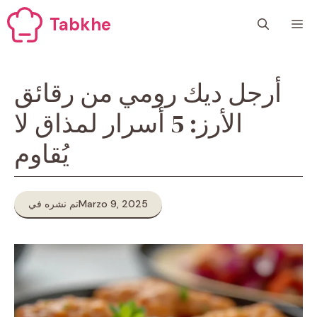
Vai
Tabkhe
M
al
contenuto
أرجل ديك رومي من رقائق
الأرز: 5 أسرار لمذاق لا
يُقاوم
Marzo 9, 2025
تم نشره في