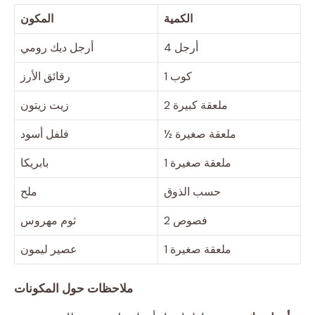
الكمية
المكون
4 أرجل
أرجل ديك رومي
1 كوب
رقائق الأرز
2 ملعقة كبيرة
زيت زيتون
½ ملعقة صغيرة
فلفل أسود
1 ملعقة صغيرة
بابريكا
حسب الذوق
ملح
2 فصوص
ثوم مهروس
1 ملعقة صغيرة
عصير ليمون
ملاحظات حول المكونات