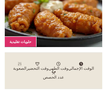
حلويات تقليدية
الوقت الإجمالي
وقت الطهي
وقت التحضير
الصعوبة
عدد الحصص