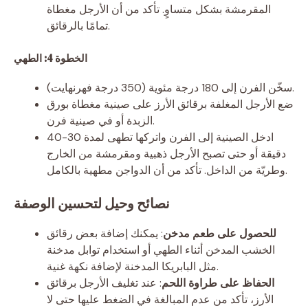
المقرمشة بشكل متساوٍ. تأكد من أن الأرجل مغطاة
تمامًا بالرقائق.
الخطوة 4: الطهي
سخّن الفرن إلى 180 درجة مئوية (350 درجة فهرنهايت).
ضع الأرجل المغلفة برقائق الأرز على صينية مغطاة بورق
الزبدة أو في صينية فرن.
ادخل الصينية إلى الفرن واتركها تطهى لمدة 30-40
دقيقة أو حتى تصبح الأرجل ذهبية ومقرمشة من الخارج
وطريّة من الداخل. تأكد من أن الدواجن مطهية بالكامل.
نصائح وحيل لتحسين الوصفة
للحصول على طعم مدخن
: يمكنك إضافة بعض رقائق
الخشب المدخن أثناء الطهي أو استخدام توابل مدخنة
مثل البابريكا المدخنة لإضافة نكهة غنية.
الحفاظ على طراوة اللحم
: عند تغليف الأرجل برقائق
الأرز، تأكد من عدم المبالغة في الضغط عليها حتى لا