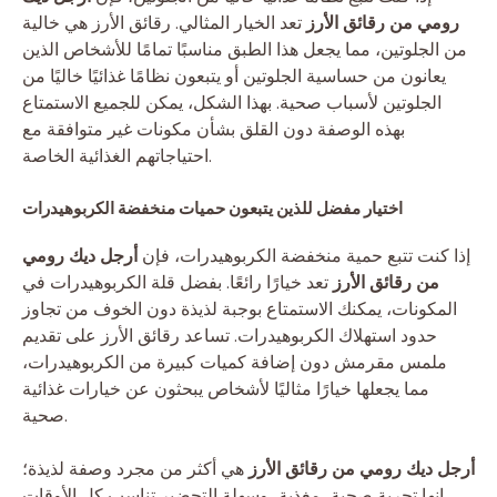
رومي من رقائق الأرز
تعد الخيار المثالي. رقائق الأرز هي خالية
من الجلوتين، مما يجعل هذا الطبق مناسبًا تمامًا للأشخاص الذين
يعانون من حساسية الجلوتين أو يتبعون نظامًا غذائيًا خاليًا من
الجلوتين لأسباب صحية. بهذا الشكل، يمكن للجميع الاستمتاع
بهذه الوصفة دون القلق بشأن مكونات غير متوافقة مع
احتياجاتهم الغذائية الخاصة.
اختيار مفضل للذين يتبعون حميات منخفضة الكربوهيدرات
إذا كنت تتبع حمية منخفضة الكربوهيدرات، فإن
أرجل ديك رومي
من رقائق الأرز
تعد خيارًا رائعًا. بفضل قلة الكربوهيدرات في
المكونات، يمكنك الاستمتاع بوجبة لذيذة دون الخوف من تجاوز
حدود استهلاك الكربوهيدرات. تساعد رقائق الأرز على تقديم
ملمس مقرمش دون إضافة كميات كبيرة من الكربوهيدرات،
مما يجعلها خيارًا مثاليًا لأشخاص يبحثون عن خيارات غذائية
صحية.
أرجل ديك رومي من رقائق الأرز
هي أكثر من مجرد وصفة لذيذة؛
إنها تجربة صحية، مغذية، وسهلة التحضير تناسب كل الأوقات