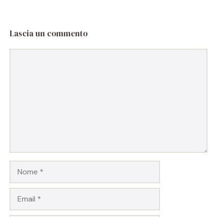
Lascia un commento
Commento
Nome
Email