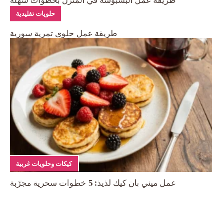
طريقه عمل البسبوسه في المنزل بخطوات سهلة
حلويات تقليدية
طريقة عمل حلوى تمرية سورية
كيكات وحلويات غربية
عمل ميني بان كيك لذيذ: 5 خطوات سحرية مجرّبة