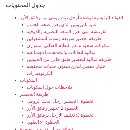
جدول المحتويات
الفوائد الرئيسية لوصفة أرجل ديك رومي من رقائق الأرز
غنية بالبروتين الذي يعزز صحة الجسم
القرمشة التي تعزز المتعة البصرية والذوقية
طريقة تحضير سريعة وسهلة للمشغولين
مكونات صحية تدعم النظام الغذائي المتوازن
مثالية للعائلات والتجمعات الاجتماعية
طريقة مثالية لتحضير طبق خالي من الجلوتين
اختيار مفضل للذين يتبعون حميات منخفضة
الكربوهيدرات
المكونات
ملاحظات حول المكونات
طريقة التحضير
الخطوة 1: تحضير أرجل الديك الرومي
الخطوة 2: تجهيز رقائق الأرز
الخطوة 3: تغليف الأرجل برقائق الأرز
الخطوة 4: الطهي
نصائح وحيل لتحسين الوصفة