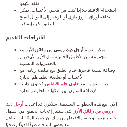
تفقد نكهتها.
استخدام الأعشاب
: إذا كنت من محبي الأعشاب، يمكن
إضافة أوراق الروزماري أو الزعتر إلى التوابل لتمنح
الطبق نكهة إضافية.
اقتراحات التقديم
يمكن تقديم
أرجل ديك رومي من رقائق الأرز
مع
مجموعة من الأطباق الجانبية مثل الأرز الأبيض أو
الخضروات المشوية.
لإضافة لمسة فاخرة، قدم الطبق مع صلصة زبادي مع
الأعشاب أو صلصة الطماطم الحارة.
جرب تقديمه مع
حلوى حلم الأناناس
كحلوى جانبية
لإضافة التوازن بين النكهات الحلوة والحارة.
الآن، مع هذه الخطوات البسيطة، ستكون قد أعددت
أرجل ديك
رومي من رقائق الأرز
التي ستثير إعجاب الجميع. من السهل
تحضير هذه الوجبة، والأفضل من ذلك أن جميع المكونات تتناغم
مع بعضها لتمنحك طبقًا لذيذًا وصحيًا.