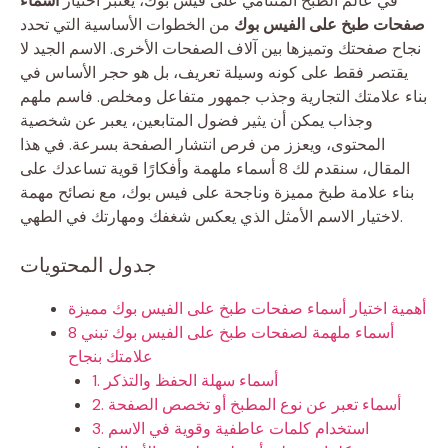
في عالم الطبخ المتنامي على فيس بوك، يعتبر اختيار
أسماء
صفحات طبخ على الفيس بوك
من الخطوات الأساسية التي تحدد
نجاح صفحتك وتميزها بين آلاف الصفحات الأخرى. الاسم الجيد لا
يقتصر فقط على كونه وسيلة تعريف، بل هو حجر الأساس في
بناء علامتك التجارية وجذب جمهور متفاعل ومخلص. فاسم ملهم
وجذاب يمكن أن يثير فضول المتابعين، يعبر عن شخصية
المحتوى، ويعزز من فرص انتشار الصفحة بسرعة. في هذا
المقال، سنقدم لك 8 أسماء ملهمة وأفكارًا قوية تساعدك على
بناء علامة طبخ مميزة وناجحة على فيس بوك، مع نصائح مهمة
لاختيار الاسم الأمثل الذي يعكس شغفك ومهارتك في الطهي.
جدول المحتويات
أهمية اختيار أسماء صفحات طبخ على الفيس بوك مميزة
8 أسماء ملهمة لصفحات طبخ على الفيس بوك تبني
علامتك بنجاح
1. أسماء سهلة الحفظ والتذكر
2. أسماء تعبر عن نوع المطبخ أو تخصص الصفحة
3. استخدام كلمات عاطفية وقوية في الاسم