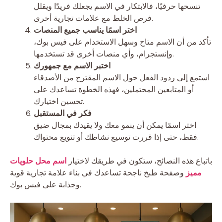
تنسخها حرفيًا، فالابتكار في الاسم يجعلك فريدًا ويقلل
فرص الخلط مع علامات تجارية أخرى.
اختر اسمًا يناسب جميع المنصات
تأكد من أن الاسم متاح وسهل الاستخدام على فيس بوك،
وإنستجرام، وأي منصات أخرى قد تستخدمها.
اختبر الاسم مع جمهورك
استمع إلى ردود الفعل حول الاسم المقترح من الأصدقاء
أو المتابعين المحتملين، فهذه الخطوة تساعدك على
تحسين اختيارك.
فكر في المستقبل
اختر اسمًا يمكن أن ينمو معك ولا يقيدك بمجال ضيق
فقط، حتى إذا قررت توسيع نشاطك أو تنويع محتواك.
باتباع هذه النصائح، ستكون في طريقك لاختيار
اسم محل حلويات
مميز
وصفحة طبخ ناجحة تساعدك في بناء علامة تجارية قوية
وجذابة على فيس بوك.