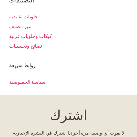
التصنيفات
حلويات تقليدية
غير مصنف
كيكات وحلويات غربية
نصائح وتحسينات
روابط سريعة
سياسة الخصوصية
اشترك
لا تفوت أي وصفة مرة أخرى! اشترك في النشرة الإخبارية