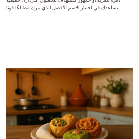
دائرة مقربة أو جمهور مستهدف للحصول على آراء حقيقية
تساعدك في اختيار الاسم الأفضل الذي يترك انطباعًا قويًا.