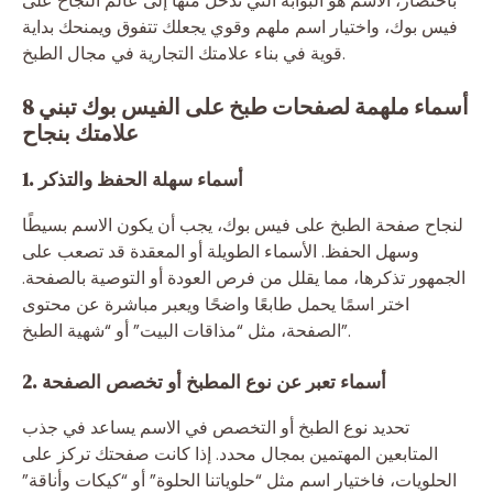
باختصار، الاسم هو البوابة التي تدخل منها إلى عالم النجاح على
فيس بوك، واختيار اسم ملهم وقوي يجعلك تتفوق ويمنحك بداية
قوية في بناء علامتك التجارية في مجال الطبخ.
8 أسماء ملهمة لصفحات طبخ على الفيس بوك تبني
علامتك بنجاح
1. أسماء سهلة الحفظ والتذكر
لنجاح صفحة الطبخ على فيس بوك، يجب أن يكون الاسم بسيطًا
وسهل الحفظ. الأسماء الطويلة أو المعقدة قد تصعب على
الجمهور تذكرها، مما يقلل من فرص العودة أو التوصية بالصفحة.
اختر اسمًا يحمل طابعًا واضحًا ويعبر مباشرة عن محتوى
الصفحة، مثل “مذاقات البيت” أو “شهية الطبخ”.
2. أسماء تعبر عن نوع المطبخ أو تخصص الصفحة
تحديد نوع الطبخ أو التخصص في الاسم يساعد في جذب
المتابعين المهتمين بمجال محدد. إذا كانت صفحتك تركز على
الحلويات، فاختيار اسم مثل “حلوياتنا الحلوة” أو “كيكات وأناقة”