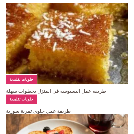
حلويات تقليدية
طريقه عمل البسبوسه في المنزل بخطوات سهلة
حلويات تقليدية
طريقة عمل حلوى تمرية سورية