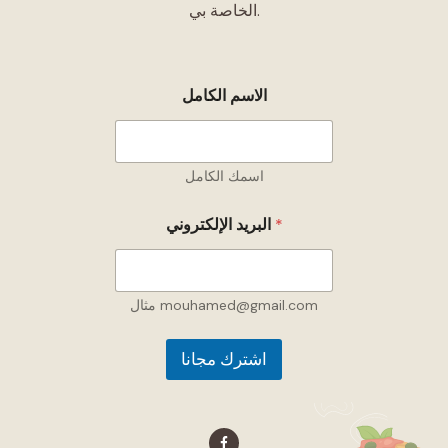
الخاصة بي.
الاسم الكامل
اسمك الكامل
ا
*
البريد الإلكتروني
ل
ا
س
م
ا
مثال mouhamed@gmail.com
ل
ب
اشترك مجانا
ر
ي
د