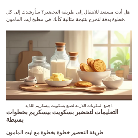
هل أنت مستعد للانتقال إلى طريقة التحضير؟ سأرشدك إلى كل
خطوة بدقة لتخرج بنتيجة مثالية كأنك في مطبخ ايت المامون.
اجمع المكونات اللازمة لصنع بسكويت بيسكريم اللذيذ.
التعليمات لتحضير بسكويت بيسكريم بخطوات
بسيطة
طريقة التحضير خطوة بخطوة مع ايت المامون