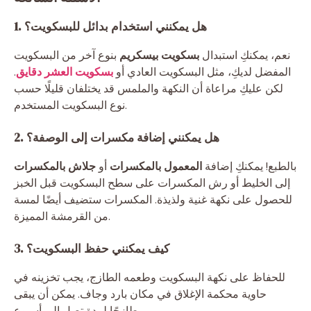
1. هل يمكنني استخدام بدائل للبسكويت؟
نعم، يمكنكِ استبدال
بسكويت بيسكريم
بنوع آخر من البسكويت
المفضل لديكِ، مثل البسكويت العادي أو
بسكويت العشر دقايق
.
لكن عليكِ مراعاة أن النكهة والملمس قد يختلفان قليلًا حسب
نوع البسكويت المستخدم.
2. هل يمكنني إضافة مكسرات إلى الوصفة؟
بالطبع! يمكنكِ إضافة
المعمول بالمكسرات
أو
جلاش بالمكسرات
إلى الخليط أو رش المكسرات على سطح البسكويت قبل الخبز
للحصول على نكهة غنية ولذيذة. المكسرات ستضيف أيضًا لمسة
من القرمشة المميزة.
3. كيف يمكنني حفظ البسكويت؟
للحفاظ على نكهة البسكويت وطعمه الطازج، يجب تخزينه في
حاوية محكمة الإغلاق في مكان بارد وجاف. يمكن أن يبقى
طازجًا لمدة تصل إلى أسبوع.