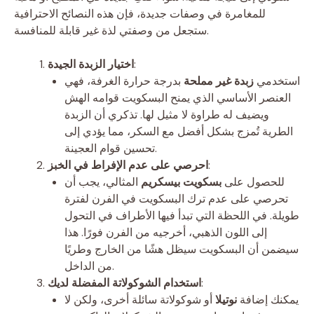
للمغامرة في وصفات جديدة، فإن هذه النصائح الاحترافية
ستجعل من وصفتي لذة غير قابلة للمنافسة.
:
اختيار الزبدة الجيدة
استخدمي
زبدة غير مملحة
بدرجة حرارة الغرفة، فهي
العنصر الأساسي الذي يمنح البسكويت قوامه الهش
ويضيف له طراوة لا مثيل لها. تذكري أن الزبدة
الطرية تُمزج بشكل أفضل مع السكر، مما يؤدي إلى
تحسين قوام العجينة.
:
احرصي على عدم الإفراط في الخبز
للحصول على
بسكويت بيسكريم
المثالي، يجب أن
تحرصي على عدم ترك البسكويت في الفرن لفترة
طويلة. في اللحظة التي تبدأ فيها الأطراف في التحول
إلى اللون الذهبي، أخرجيه من الفرن فورًا. هذا
سيضمن أن البسكويت سيظل هشًا من الخارج وطريًا
من الداخل.
:
استخدام الشوكولاتة المفضلة لديك
يمكنك إضافة
نوتيلا
أو شوكولاتة سائلة أخرى، ولكن لا