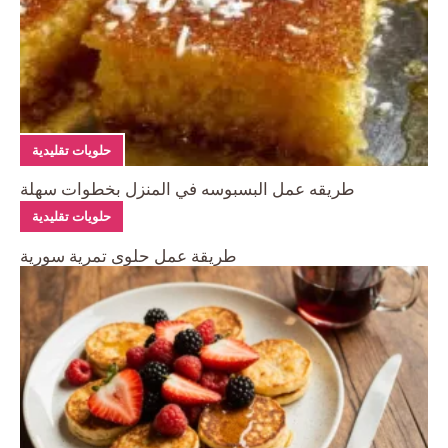
حلويات تقليدية
طريقه عمل البسبوسه في المنزل بخطوات سهلة
حلويات تقليدية
طريقة عمل حلوى تمرية سورية