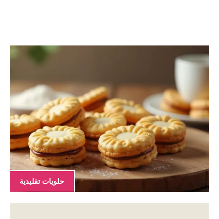
حلويات تقليدية