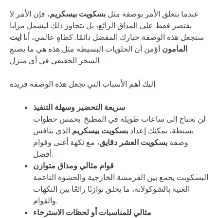
عندما يتعلق الأمر بوصفة مثل
بسكويت بيسكريم
، فإن الأمر لا
يقتصر فقط على المذاق الرائع، بل يتجاوز ذلك ليشمل مزايا
ستجعل هذه الوصفة خيارك المفضل دائمًا. كطاهٍ عالمي، أنا
ايت
المامون
أؤمن أن الحلويات البسيطة مثل هذه هي ما يصنع
السحر الحقيقي في أي منزل.
إليك أهم الأسباب التي تجعل هذه الوصفة فريدة:
سريعة التحضير وسهلة التنفيذ
لن تحتاج إلى ساعات طويلة في المطبخ. بخمس خطوات
بسيطة، يمكنك إعداد
بسكويت بيسكريم
الذي ينافس
وصفة
بسكويت العشر دقايق
، مع نكهة أغنى وقوام
أفضل.
قوام مثالي ومذاق متوازن
البسكويت يجمع بين القرمشة الخارجية والحشوة الناعمة
الغنية بالشوكولاتة، ما يخلق توازنًا رائعًا بين النكهات
والقوام.
مثالي للمناسبات أو لحظات الاسترخاء