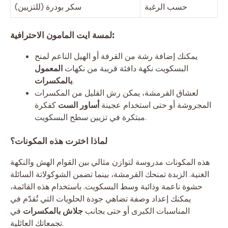
حسب الرغبة
سكر بودرة (للتزيين)
لمسة ايت المامون الاحترافية:
يمكنك إضافة رشة من القرفة أو الهيل الناعم لمنح
البسكويت نكهة دافئة قريبة من نكهات
المعمول
.
بالمكسرات
لعشاق القرمشة، يمكن رش القليل من المكسرات
المجروشة أو حتى استخدام عجينة
أساور الست
كفكرة
مبتكرة في تزيين سطح البسكويت.
لماذا اخترت هذه المكونات؟
هذه المكونات مدروسة لتوازن مثالي بين القوام الهش والنكهة
الغنية. الزبدة تمنحك القرمشة، بينما تضمن الشوكولاتة السائلة
حشوة ناعمة وذائبة وسط البسكويت. باستخدام هذه القائمة،
يمكنك إعداد وصفة تضاهي جودة الحلويات التي تُقدّم في
المناسبات الكبرى أو حتى بجانب
جلاش بالمكسرات
في
تجمعاتك العائلية.