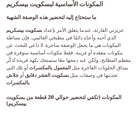
المكونات الأساسية لبسكويت بيسكريم
ما ستحتاج إليه لتحضير هذه الوصفة الشهية
عزيزتي القارئة، عندما يتعلق الأمر بإعداد
بسكويت بيسكريم
الذي أحبه وأعدّه دائمًا في مطبخي العالمي، فإن بساطة
المكونات هي ما يجعل الوصفة ساحرة. لا داعي للبحث عن
مكونات معقدة أو غريبة، فقط مكونات أساسية متوفرة في
معظم المطابخ، ولكن عند دمجها معًا ستمنحك نكهة فريدة تُذكّر
بمذاق الحلويات الفاخرة مثل
المعمول بالمكسرات
أو تلك التي
تجدينها في وصفات مثل
بسكويت العشر دقايق
أو
جلاش
.
بالمكسرات
المكونات (تكفي لتحضير حوالي 20 قطعة من بسكويت
بيسكريم)