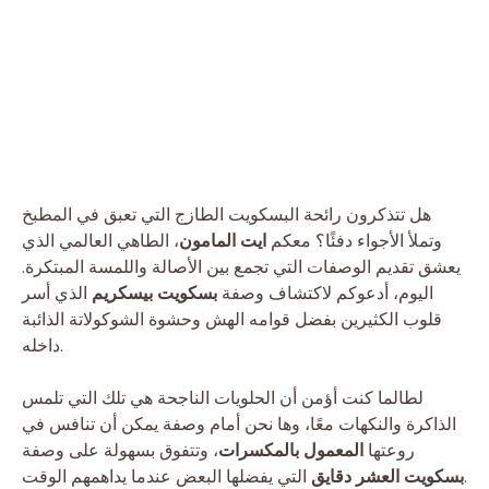
هل تتذكرون رائحة البسكويت الطازج التي تعبق في المطبخ
وتملأ الأجواء دفئًا؟ معكم
ايت المامون
، الطاهي العالمي الذي
يعشق تقديم الوصفات التي تجمع بين الأصالة واللمسة المبتكرة.
اليوم، أدعوكم لاكتشاف وصفة
بسكويت بيسكريم
الذي أسر
قلوب الكثيرين بفضل قوامه الهش وحشوة الشوكولاتة الذائبة
داخله.
لطالما كنت أؤمن أن الحلويات الناجحة هي تلك التي تلمس
الذاكرة والنكهات معًا، وها نحن أمام وصفة يمكن أن تنافس في
روعتها
المعمول بالمكسرات
، وتتفوق بسهولة على وصفة
التي يفضلها البعض عندما يداهمهم الوقت.
بسكويت العشر دقايق