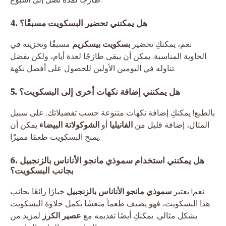
4. هل يمكنني تحضير البسكويت مسبقًا؟
نعم، يمكنكِ تحضير
بسكويت بيسكريم
مسبقًا وتخزينه في
الحاوية المناسبة. يمكن أن يبقى طازجًا لعدة أيام، ولكن يفضل
تناوله في اليومين الأولين للحصول على أفضل نكهة.
5. هل يمكنني إضافة نكهات أخرى إلى البسكويت؟
بالطبع! يمكنكِ إضافة نكهات متنوعة حسب تفضيلاتك. على سبيل
المثال، إضافة قليل من
الفانيليا
أو
الشوكولاتة البيضاء
يمكن أن
يمنح البسكويت طعمًا مميزًا.
6. هل يمكنني استخدام سموذي مانجو الأناناس بالزنجبيل
بجانب البسكويت؟
نعم! يعتبر
سموذي مانجو الأناناس بالزنجبيل
خيارًا رائعًا بجانب
هذا البسكويت، فهو يضيف طعماً منعشًا يكمل حلاوة البسكويت
بشكل مثالي. يمكنكِ أيضًا تقديمه مع
عصير الكرز
لمزيد من