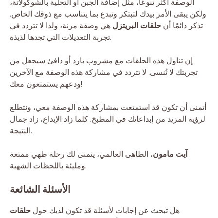
الوصفة أكثر تنوعًا، مثل إضافة الجبن أو التحلية بالشوكولاتة،
ولكن يبقى الأمر بيدك لتبتكر وتبدع بما يتناسب مع ذوقك الخاص.
تذكر دائمًا أن
حلقات البريتزل
هي وصفة مرنة، ولذا لا تتردد في
تجربة التعديلات التي تجدها لذيذة.
إن تناول هذه الحلقات مع مشروب بارد أو دافئ سيجعل من
تجربتك لا تُنسى. لا تتردد في مشاركة هذه الوصفة مع الآخرين
ودعهم يستمتعون معك!
أتمنى أن تكون قد استمتعت بمشاركة هذه الوصفة معي، ونتطلع
لرؤية المزيد من إبداعاتك في المطبخ. كلما زاد الإبداع، زاد جمال
النتيجة.
آيت مامون
، الطاهى العالمي، يتمنى لك رحلة طهي ممتعة
ومليئة باللحظات الشهية.
الأسئلة الشائعة
هل تبحث عن إجابات لأسئلة قد تكون لديك حول
حلقات