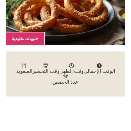
حلويات تقليدية
الوقت الإجمالي
وقت الطهي
وقت التحضير
الصعوبة
عدد الحصص