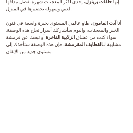
إنها
حلقات بريتزل
، إحدى أكثر المعجنات شهرة بفضل مذاقها
الغني وسهولة تحضيرها في المنزل.
أنا
آيت المامون
، طاهٍ عالمي المستوى بخبرة واسعة في فنون
الخبز والمعجنات، واليوم سأشاركك أسرار نجاح هذه الوصفة.
سواء كنت من عشاق
الزلابية الفاخرة
أو تبحث عن قرمشة
مشابهة لـ
القطايف المقرمشة
، فإن هذه الوصفة ستأخذك إلى
مستوى جديد من الإتقان.