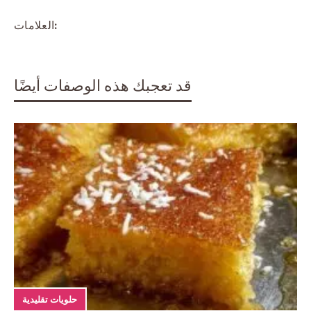
العلامات:
قد تعجبك هذه الوصفات أيضًا
حلويات تقليدية