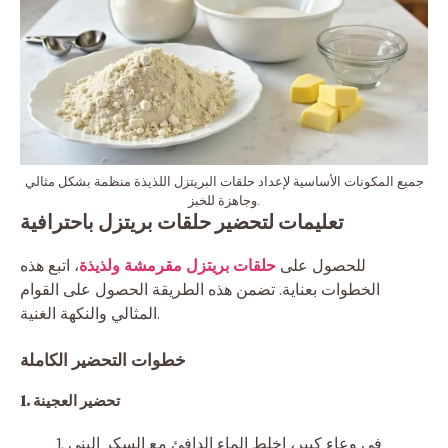
جميع المكونات الأساسية لإعداد حلقات البريتزل اللذيذة منظمة بشكل مثالي
وجاهزة للخبز.
تعليمات لتحضير حلقات بريتزل باحترافية
للحصول على
حلقات بريتزل مقرمشة ولذيذة
، اتبع هذه
الخطوات بعناية. تضمن هذه الطريقة الحصول على القوام
المثالي والنكهة الغنية.
خطوات التحضير الكاملة
1. تحضير العجينة
في وعاء كبير، اخلط الماء الدافئ مع السكر البني