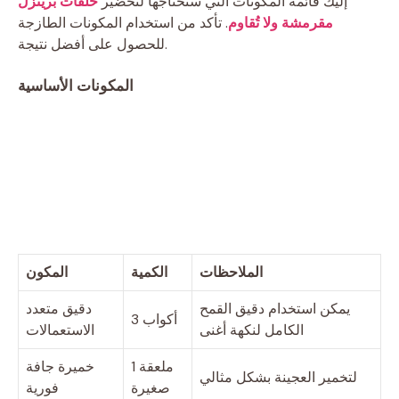
إليك قائمة المكونات التي ستحتاجها لتحضير
حلقات بريتزل
مقرمشة ولا تُقاوم
. تأكد من استخدام المكونات الطازجة
للحصول على أفضل نتيجة.
المكونات الأساسية
الملاحظات
الكمية
المكون
يمكن استخدام دقيق القمح
دقيق متعدد
3 أكواب
الكامل لنكهة أغنى
الاستعمالات
1 ملعقة
خميرة جافة
لتخمير العجينة بشكل مثالي
صغيرة
فورية