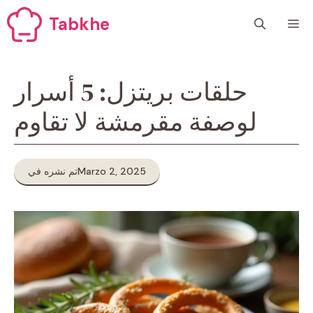
Vai
Tabkhe
M
al
contenuto
حلقات بريتزل: 5 أسرار
لوصفة مقرمشة لا تقاوم
Marzo 2, 2025
تم نشره في