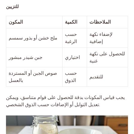
للتزيين
الملاحظات
الكمية
المكون
لإضفاء نكهة
حسب
ملح خشن أو بذور سمسم
إضافية
الرغبة
للحصول على نكهة
اختياري
جبن شيدر مبشور
غنية
حسب
صوص الجبن أو المستردة
للتقديم
الذوق
بالعسل
يجب قياس المكونات بدقة للحصول على قوام متناسق، ويمكن
تعديل التوابل أو الإضافات حسب الذوق الشخصي.