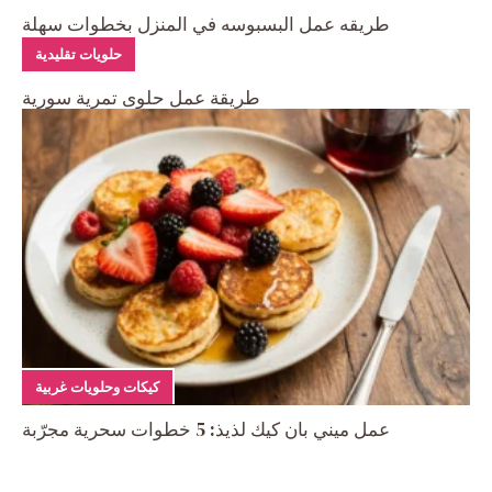
طريقه عمل البسبوسه في المنزل بخطوات سهلة
حلويات تقليدية
طريقة عمل حلوى تمرية سورية
كيكات وحلويات غربية
عمل ميني بان كيك لذيذ: 5 خطوات سحرية مجرّبة