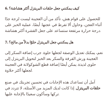
6. كيف يمكنني جعل حلقات البريتزل أكثر هشاشة؟
للحصول على قوام هش، تأكد من أن العجينة ليست لزجة جدًا
أثناء العجن، وحاول ألا تفرط في عجنها. أيضًا، عملية الخبز على
درجة حرارة مرتفعة ستساعد على جعل القشرة أكثر هشاشة.
7. هل يمكنني جعل البريتزل حلوًا بدلاً من مالح؟
نعم، يمكنك تعديل الوصفة لجعلها حلوة. جرب إضافة السكر إلى
العجينة ورش القرفة والسكر بعد الخبز لتحويل البريتزل إلى
حلوى لذيذة. يمكن أيضًا إضافة قطع الشوكولاتة في العجينة
لجعلها أكثر حلاوة.
آمل أن تساعدك هذه الإجابات في تحسين تجربتك في صنع
حلقات البريتزل
. إذا كانت لديك المزيد من الأسئلة، لا تتردد في
تركها وسأكون سعيدًا بالإجابة عليها.