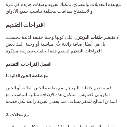
مع هذه التعديلات والنصائح، يمكنك تجربة وصفات جديدة كل مرة
والاستمتاع بمذاقات مختلفة تناسب جميع الأذواق.
اقتراحات التقديم
لا تقتصر
حلقات البريتزل
على كونها وجبة خفيفة لذيذة فحسب،
بل هي أيضًا إضافة رائعة لأي مناسبة أو وجبة. إليك بعض
لتقديم هذه الحلقات بطريقة مبتكرة:
اقتراحات التقديم
افضل اقتراحات التقديم
1. مع صلصة الجبن الذائبة
قم بتقديم حلقات البريتزل مع صلصة الجبن الذائبة أو الجبن
الكريمي كغموس. ستكون هذه الإضافة مثالية لتتناسب مع
المذاق المالح للمقرمشات، مما يعطي تجربة رائعة لكل قضمة.
2. مع مخللات
الطعم المالح والحامض للمخللات يتناغم بشكل رائع مع قوام