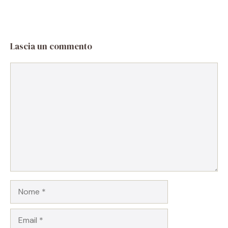
Lascia un commento
Commento
Nome
Email