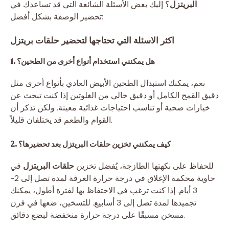
البريتزل
؟ إليك بعض الأسئلة الشائعة التي قد تساعدك في
تحضير الوصفة بشكل أفضل:
اكثر الاسئلة التي تحتاجها لتحضير حلقات بريتزل
1. هل يمكنني استخدام أنواع أخرى من الطحين؟
نعم، يمكنك استبدال الطحين الأبيض العادي بأنواع أخرى مثل
دقيق القمح الكامل أو دقيق خالي من الغلوتين إذا كنت تبحث عن
خيارات صحية أو تناسب احتياجات غذائية معينة. ولكن تذكر أن
القوام والطعم قد يختلفان قليلاً.
2. كيف يمكنني تخزين حلقات البريتزل بعد تحضيرها؟
للحفاظ على نكهتها الطازجة، يُفضل تخزين
حلقات البريتزل
في
حاوية محكمة الإغلاق في درجة حرارة الغرفة لمدة تصل إلى 2-
3 أيام. إذا كنت ترغب في الاحتفاظ بها لفترة أطول، يمكنك
تجميدها لمدة تصل إلى 3 أسابيع. للتسخين، ضعها في فرن
مسخن مسبقًا على درجة حرارة منخفضة لبضع دقائق.