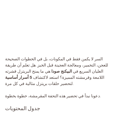
السر لا يكمن فقط في المكونات، بل في الخطوات الصحيحة
للعجن، التخمير، ومعالجة العجينة قبل الخبز. هل تعلم أن طريقة
الغليان السريع في
البيكنج صودا
هي ما يمنح البريتزل قشرته
اللامعة وقرمشته المميزة؟ استعد لاكتشاف
5 أسرار أساسية
لتحضير حلقات بريتزل مثالية في كل مرة.
دعونا نبدأ في تحضير هذه التحفة المقرمشة، خطوة بخطوة.
جدول المحتويات