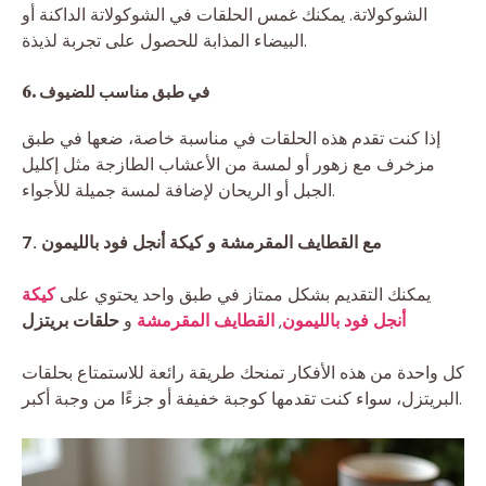
الشوكولاتة. يمكنك غمس الحلقات في الشوكولاتة الداكنة أو
البيضاء المذابة للحصول على تجربة لذيذة.
6. في طبق مناسب للضيوف
إذا كنت تقدم هذه الحلقات في مناسبة خاصة، ضعها في طبق
مزخرف مع زهور أو لمسة من الأعشاب الطازجة مثل إكليل
الجبل أو الريحان لإضافة لمسة جميلة للأجواء.
7. مع القطايف المقرمشة و كيكة أنجل فود بالليمون
يمكنك التقديم بشكل ممتاز في طبق واحد يحتوي على
كيكة
أنجل فود بالليمون
,
القطايف المقرمشة
و
حلقات بريتزل
كل واحدة من هذه الأفكار تمنحك طريقة رائعة للاستمتاع بحلقات
البريتزل، سواء كنت تقدمها كوجبة خفيفة أو جزءًا من وجبة أكبر.