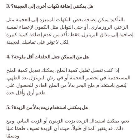
3. هل يمكنني إضافة نكهات أخرى إلى العجينة؟
بالتأكيد! يمكن إضافة بعض النكهات المميزة إلى العجينة مثل
الزعتر، الروزماري، أو حتى التوابل مثل الكمون لإعطاء لمسة
إضافية إلى مذاق البريتزل. فقط تأكد من عدم إضافة كمية كبيرة
لكي لا تؤثر على تماسك العجينة.
4. هل من الممكن جعل الحلقات أقل ملوحة؟
إذا كنت تفضل تقليل كمية الملح، يمكنك تعديل كمية الملح
المستخدمة في تحضير العجينة أو في رش البريتزل بعد الطهي.
يُنصح باستخدام ملح البحر بدلاً من الملح العادي للحصول على
طعم أرق وأقل حدة.
5. هل يمكنني استخدام زيت بدلاً من الزبدة؟
نعم، يمكنك استبدال الزبدة بزيت الزيتون أو الزيت النباتي. ومع
ذلك، قد يتغير المذاق قليلاً، حيث أن الزبدة تضيف طعمًا غنيًا
ودسمًا.