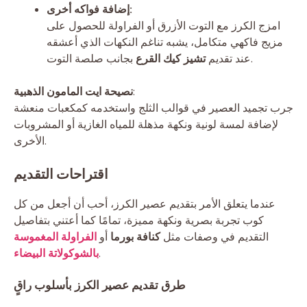
إضافة فواكه أخرى:
امزج الكرز مع التوت الأزرق أو الفراولة للحصول على
مزيج فاكهي متكامل، يشبه تناغم النكهات الذي أعشقه
بجانب صلصة التوت.
عند تقديم
تشيز كيك القرع
:
نصيحة ايت المامون الذهبية
جرب تجميد العصير في قوالب الثلج واستخدمه كمكعبات منعشة
لإضافة لمسة لونية ونكهة مذهلة للمياه الغازية أو المشروبات
الأخرى.
اقتراحات التقديم
عندما يتعلق الأمر بتقديم عصير الكرز، أحب أن أجعل من كل
كوب تجربة بصرية ونكهة مميزة، تمامًا كما أعتني بتفاصيل
التقديم في وصفات مثل
كنافة بورما
أو
الفراولة المغموسة
.
بالشوكولاتة البيضاء
طرق تقديم عصير الكرز بأسلوب راقٍ