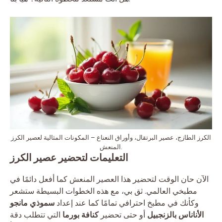
الكرز الطازج، عصير البرتقال، وأوراق النعناع – المكونات المثالية لعصير الكرز
المنعش.
التعليمات لتحضير عصير الكرز
الآن حان الوقت لتحضير هذا العصير المنعش كما أفعل دائمًا في
مطبخي العالمي. ثق بي، مع هذه الخطوات البسيطة ستشعر
وكأنك في مطبخ احترافي تمامًا كما عند إعداد
سموذي مانجو
الأناناس بالزنجبيل
أو حتى تحضير
كنافة بورما
التي تتطلب دقة