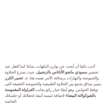
أحب دائمًا أن أبحث عن توازن النكهات، تمامًا كما أفعل عند
تحضير
سموذي مانجو الأناناس بالزنجبيل
، حيث تمتزج الحلاوة
والحموضة والبهارات برشاقة. الأمر نفسه هنا، فـ
عصير الكرز
يتميز بمذاق يجمع بين الحلاوة الطبيعية والحموضة الخفيفة التي
توقظ الحواس، وهو أيضًا خيار رائع بجانب
الفراولة المغموسة
بالشوكولاتة البيضاء
لإضافة لمسة أنيقة لحفلاتك أو جلساتك
الخاصة.