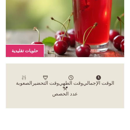
حلويات تقليدية
الوقت الإجمالي
وقت الطهي
وقت التحضير
الصعوبة
عدد الحصص