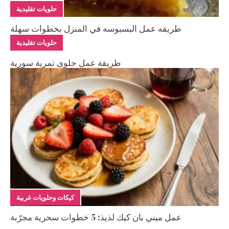
حلويات تقليدية
طريقه عمل البسبوسه في المنزل بخطوات سهلة
حلويات تقليدية
طريقة عمل حلوى تمرية سورية
كيكات وحلويات غربية
عمل ميني بان كيك لذيذ: 5 خطوات سحرية مجرّبة