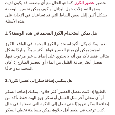
تحضير
عصير الكرز
. كما هو الحال مع أي وصفة، قد يكون لديك
بعض التساؤلات حول البدائل أو كيف يمكن تحسين الوصفة
بشكل أكبر. إليك بعض النقاط التي قد تساعدك في الإجابة على
هذه الأسئلة.
1. هل يمكن استخدام الكرز المجمد في هذه الوصفة؟
نعم، يمكنك بكل تأكيد استخدام الكرز المجمد. في الواقع، الكرز
المجمد يمكن أن يمنح العصير قوامًا أكثر سمكًا وباردًا بشكل
مثالي. فقط تأكد من أنه لا يحتوي على إضافات غير مرغوب فيها.
يفضل أيضًا إضافة القليل من الماء أو العصير الطازج إذا كان
المجمد يبدو جافًا.
2. هل يمكنني إضافة سكر إلى عصير الكرز؟
بالطبع! إذا كنت تفضل العصير أكثر حلاوة، يمكنك إضافة السكر
أو أي محلي آخر مثل العسل أو سكر جوز الهند. فقط تأكد من
إضافة السكر تدريجيًا حتى تصل إلى النكهة التي تفضلها. في حال
كنت ترغب في طعم أقل حلاوة، يمكن ببساطة تخطي السكر.