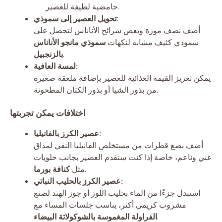
حامضية لطيفة للعصير.
تحويل العصير إلى سموذي:
أضف نصف موزة وبعض شرائح الأناناس لتحصل على
سموذي كثيف مشابه لنكهات
سموذي مانجو الأناناس
.
بالزنجبيل
لمسة العافية:
يمكن تعزيز القيمة الغذائية للعصير بإضافة ملعقة صغيرة
من بذور الشيا أو بذور الكتان المطحونة.
اختلافات يمكن تجربتها
عصير الكرز بالفانيليا:
أضف بضع قطرات من مستخلص الفانيليا النقي لمذاق
غني وناعم، خاصة إذا كنت ستقدم العصير بجانب حلويات
.
مثل
كنافة بورما
عصير الكرز بالحليب النباتي:
استبدل جزءًا من الماء بحليب اللوز أو جوز الهند لصنع
مشروب كريمي أكثر، يناسب جلسات المساء مع
.
الفراولة المغموسة بالشوكولاتة البيضاء