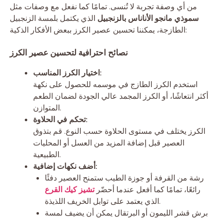
من أي وصفة تجربة لا تُنسى. تمامًا كما نفعل مع وصفات مثل
سموذي مانجو الأناناس بالزنجبيل
الذي يكتمل بلمسة الزنجبيل
الطازجة، يمكننا تحسين عصير الكرز ببعض الأفكار الذكية:
نصائح احترافية لتحسين عصير الكرز
اختيار الكرز المناسب:
استخدم الكرز الطازج في موسمه للحصول على نكهة
أكثر انتعاشًا، أو الكرز المجمد عالي الجودة لضمان الطعم
المتوازن.
تحكم في الحلاوة:
الكرز يختلف في مستوى الحلاوة حسب النوع. قم بتذوق
العصير قبل إضافة المزيد من العسل أو المحليات
الطبيعية.
أضف نكهات إضافية:
رشة من القرفة أو جوزة الطيب ستمنح العصير دفئًا
رائعًا، تمامًا كما أفعل عندما أحضّر
تشيز كيك القرع
الذي يعتمد على توابل الخريف اللذيذة.
برش قشر الليمون أو البرتقال يمكن أن يضيف لمسة