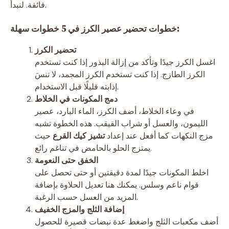
فائقة. لنبدأ.
خطوات تحضير عصير الكرز في 5 خطوات سهلة:
تحضير الكرز
اغسل الكرز جيدًا وتأكد من إزالة البذور إذا كنت تستخدم
الكرز الطازج. إذا كنت تستخدم الكرز المجمد، لا تنسَ
إذابته قليلًا قبل الاستخدام.
دمج المكونات في الخلاط
في وعاء الخلاط، أضف الكرز، الماء البارد، عصير
الليمون، والعسل أو شراب القيقب. هذه الخطوة تشبه
مزج النكهات كما أفعل عند إعداد
تشيز كيك القرع
حيث
يمتزج الحلو بالحامض في تناغم رائع.
الخفق حتى النعومة
اخلط المكونات جيدًا لمدة دقيقتين أو حتى تحصل على
قوام ناعم وسلس. يمكنك هنا تعديل الحلاوة بإضافة
المزيد من العسل حسب الرغبة.
إضافة الثلج والمزج الخفيف
أضف مكعبات الثلج واضغط عدة نبضات قصيرة للحصول