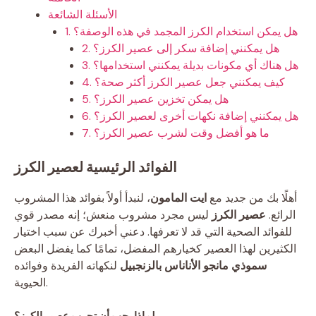
الأسئلة الشائعة
1. هل يمكن استخدام الكرز المجمد في هذه الوصفة؟
2. هل يمكنني إضافة سكر إلى عصير الكرز؟
3. هل هناك أي مكونات بديلة يمكنني استخدامها؟
4. كيف يمكنني جعل عصير الكرز أكثر صحة؟
5. هل يمكن تخزين عصير الكرز؟
6. هل يمكنني إضافة نكهات أخرى لعصير الكرز؟
7. ما هو أفضل وقت لشرب عصير الكرز؟
الفوائد الرئيسية لعصير الكرز
أهلًا بك من جديد مع
ايت المامون
، لنبدأ أولاً بفوائد هذا المشروب
الرائع.
عصير الكرز
ليس مجرد مشروب منعش؛ إنه مصدر قوي
للفوائد الصحية التي قد لا تعرفها. دعني أخبرك عن سبب اختيار
الكثيرين لهذا العصير كخيارهم المفضل، تمامًا كما يفضل البعض
سموذي مانجو الأناناس بالزنجبيل
لنكهاته الفريدة وفوائده
الحيوية.
لماذا يجب أن تجرب عصير الكرز؟