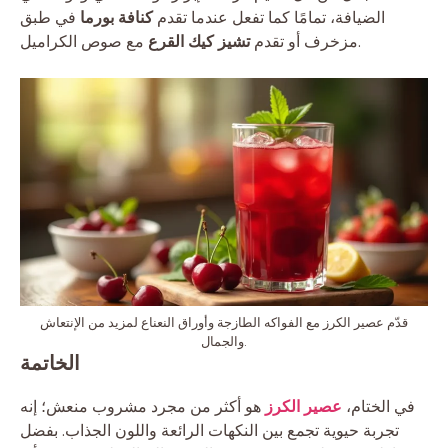
الضيافة، تمامًا كما تفعل عندما تقدم
كنافة بورما
في طبق
مع صوص الكراميل.
مزخرف أو تقدم
تشيز كيك القرع
قدّم عصير الكرز مع الفواكه الطازجة وأوراق النعناع لمزيد من الإنتعاش
والجمال.
الخاتمة
في الختام،
عصير الكرز
هو أكثر من مجرد مشروب منعش؛ إنه
تجربة حيوية تجمع بين النكهات الرائعة واللون الجذاب. بفضل