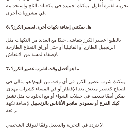
تخزينه لفترة أطول، يمكنك تجميده في مكعبات الثلج واستخدامه
في مشروبات أخرى.
6. هل يمكنني إضافة نكهات أخرى لعصير الكرز؟
بالطبع! عصير الكرز يتماشى جيدًا مع العديد من النكهات مثل
الزنجبيل الطازج أو الفانيليا أو حتى أوراق النعناع الطازجة
لإضفاء لمسة من الانتعاش.
7. ما هو أفضل وقت لشرب عصير الكرز؟
يمكنك شرب عصير الكرز في أي وقت من اليوم! هو مثالي في
الصباح كعصير منعش بعد الإفطار أو في المساء كشراب مهدئ.
يمكن أيضًا تقديمه في حفلات الشواء أو مع الحلويات مثل
تشيز
كيك القرع
أو
سموذي مانجو الأناناس بالزنجبيل
لإضافة نكهة
رائعة.
لا تتردد في التجربة والتعديل وفقًا لذوقك الشخصي.