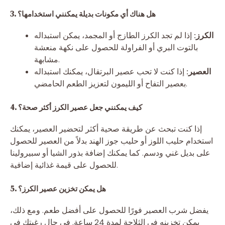
3. هل هناك أي مكونات بديلة يمكنني استخدامها؟
الكرز:
إذا لم تجد الكرز الطازج أو المجمد، يمكن استبداله
بالتوت البري أو الفراولة للحصول على نكهة منعشة
مشابهة.
العصير:
إذا كنت لا تحب عصير البرتقال، يمكنك استبداله
بعصير التفاح أو الليمون لتعزيز الطعم الحامضي.
4. كيف يمكنني جعل عصير الكرز أكثر صحة؟
إذا كنت تبحث عن طريقة صحية أكثر لتحضير العصير، يمكنك
استخدام حليب اللوز أو حليب جوز الهند بدلاً من العصير للحصول
على بديل غني ودسم. كما يمكنك إضافة بذور الشيا أو سبيرولينا
للحصول على قيمة غذائية إضافية.
5. هل يمكن تخزين عصير الكرز؟
يفضل شرب العصير فورًا للحصول على أفضل طعم. ومع ذلك،
يمكن تخزينه في الثلاجة لمدة 24 ساعة. في حال رغبتك في