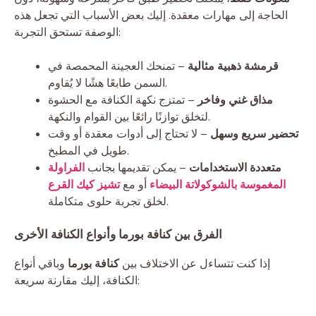
الحاجة إلى مهارات معقدة. إليك بعض الأسباب التي تجعل هذه
الوصفة تستحق التجربة:
قرمشة ذهبية مثالية
– تمنحك العجينة المحمصة في
السمن طابعًا هشًا لا يُقاوم.
مذاق غني وفاخر
– تمتزج نكهة الكنافة مع الحشوة
لتخلق توازنًا رائعًا بين القوام والنكهة.
تحضير سريع وسهل
– لا تحتاج إلى أدوات معقدة أو وقت
طويل في المطبخ.
متعددة الاستخدامات
– يمكن تقديمها بجانب
الفراولة
المغموسة بالشوكولاتة البيضاء
أو مع
تشيز كيك القرع
لخلق تجربة حلوى متكاملة.
الفرق بين كنافة بورما وأنواع الكنافة الأخرى
إذا كنت تتساءل عن الاختلاف بين
كنافة بورما
وباقي أنواع
الكنافة، إليك مقارنة سريعة: