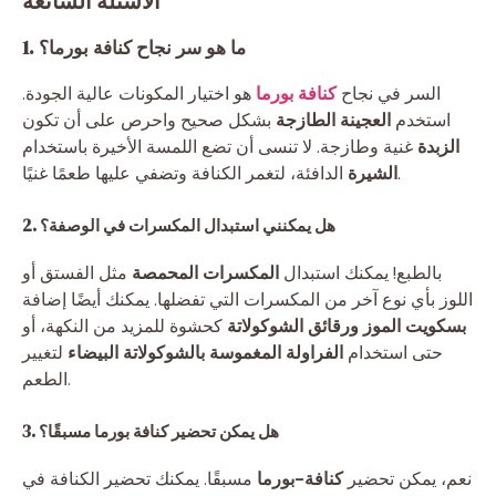
الأسئلة الشائعة
1. ما هو سر نجاح كنافة بورما؟
السر في نجاح
كنافة بورما
هو اختيار المكونات عالية الجودة.
استخدم
العجينة الطازجة
بشكل صحيح واحرص على أن تكون
الزبدة
غنية وطازجة. لا تنسى أن تضع اللمسة الأخيرة باستخدام
الدافئة، لتغمر الكنافة وتضفي عليها طعمًا غنيًا.
الشيرة
2. هل يمكنني استبدال المكسرات في الوصفة؟
بالطبع! يمكنك استبدال
المكسرات المحمصة
مثل الفستق أو
اللوز بأي نوع آخر من المكسرات التي تفضلها. يمكنك أيضًا إضافة
بسكويت الموز ورقائق الشوكولاتة
كحشوة للمزيد من النكهة، أو
حتى استخدام
الفراولة المغموسة بالشوكولاتة البيضاء
لتغيير
الطعم.
3. هل يمكن تحضير كنافة بورما مسبقًا؟
نعم، يمكن تحضير
كنافة-بورما
مسبقًا. يمكنك تحضير الكنافة في