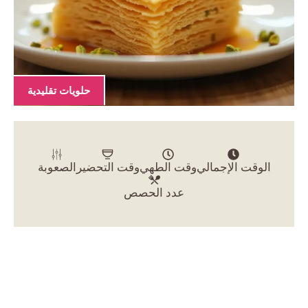
حلويات تقليدية
الوقت الإجمالي
وقت الطهي
وقت التحضير
الصعوبة
عدد الحصص