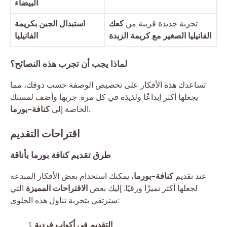
البيضاء
تجربة جديدة قريبة من
كعك
استبدال الجبن بكريمة
الفانيليا الصغير مع كريمة الزبدة
الفانيليا
لماذا يجب أن تجرب هذه النصائح؟
تساعدك هذه الأفكار على تخصيص الوصفة حسب ذوقك، مما
يجعلها أكثر إبداعًا ولذيذة في كل مرة. جربها وأضف لمستك
.
الخاصة إلى
كنافة-بورما
اقتراحات التقديم
طرق تقديم كنافة بورما بأناقة
عند تقديم
كنافة-بورما
، يمكنك استخدام بعض الأفكار المبدعة
لجعلها أكثر تميزًا ورقيًا. إليك بعض
الاقتراحات المميزة
التي
سترتقي بتجربة تناول هذه الحلوى:
التقديم في أكواب فردية