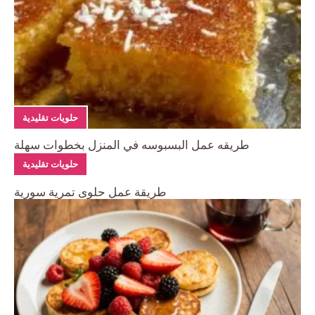
حلويات تقليدية
طريقه عمل البسبوسه في المنزل بخطوات سهلة
حلويات تقليدية
طريقة عمل حلوى تمرية سورية