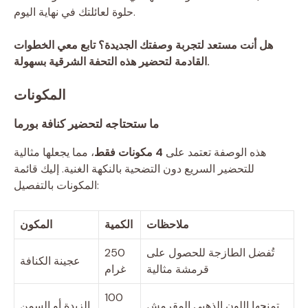
حلوة لعائلتك في نهاية اليوم.
هل أنت مستعد لتجربة وصفتك الجديدة؟ تابع معي الخطوات
القادمة لتحضير هذه التحفة الشرقية بسهولة.
المكونات
ما ستحتاجه لتحضير كنافة بورما
هذه الوصفة تعتمد على
4 مكونات فقط
، مما يجعلها مثالية
للتحضير السريع دون التضحية بالنكهة الغنية. إليك قائمة
المكونات بالتفصيل:
ملاحظات
الكمية
المكون
تُفضل الطازجة للحصول على
250
عجينة الكنافة
قرمشة مثالية
غرام
100
تمنحها اللون الذهبي المقرمش
الزبدة أو السمن