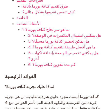
اقتراحات التقديم
طرق تقديم كنافة بورما بأناقة
كيف تضمن تقديمها بشكل مثالي؟
الخاتمة
الأسئلة الشائعة
1. ما هو سر نجاح كنافة بورما؟
2. هل يمكنني استبدال المكسرات في الوصفة؟
3. هل يمكن تحضير كنافة بورما مسبقًا؟
4. ما هي أفضل طريقة لتقديم كنافة بورما؟
5. هل يمكنني تخصيص الوصفة بإضافة نكهات
أخرى؟
6. كم مدة تخزين كنافة بورما؟
الفوائد الرئيسية
لماذا عليك تجربة كنافة بورما؟
كنافة-بورما
ليست مجرد حلوى شرقية تقليدية، بل هي تجربة
فريدة من القرمشة والنكهة الغنية التي تأسر الحواس. مع
4
مكونات فقط
، يمكنك تحضير طبق فاخر بسرعة وسهولة، دون