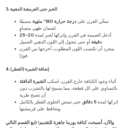
3. الخبز حتى القرمشة الذهبية
سخّن الفرن على
درجة حرارة 180° مئوية
مسبقًا
لضمان طهي متساوٍ.
أدخل الصينية في الفرن واتركها تُخبز لمدة
20-25
أو حتى تتحول إلى اللون الذهبي الجميل.
دقيقة
بمجرد أن تكتسب اللون المطلوب، أخرجها من الفرن
فورًا.
4. إضافة الشيرة (القطر)
أثناء وجود الكنافة خارج الفرن، اسكب
الشيرة الدافئة
بالتساوي على كل قطعة، مما يسمح لها بالتشرب دون
أن تصبح طرية.
اتركها لمدة
5 دقائق
حتى تمتص الحلوى القطر بالكامل
وتحافظ على قرمشتها.
والآن، أصبحت كنافة بورما جاهزة للتقديم! تابع القسم التالي