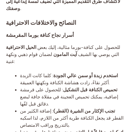
لاكتشاف طرق التقديم المميزة التي تضيف لمسة إبداعية إلى
وصفتك.
النصائح والاختلافات الاحترافية
أسرار نجاح كنافة بورما المقرمشة
للحصول على كنافة-بورما مثالية، إليك بعض
الحيل الاحترافية
التي يوصي بها الشيف
آيت المامون
لضمان قوام ذهبي ونكهة
غنية:
استخدم زبدة أو سمن عالي الجودة
: كلما كانت الزبدة
أكثر نقاءً، زادت هشاشة الكنافة ونكهتها العميقة.
تحميص الكنافة قبل التشكيل
: للحصول على قرمشة
إضافية، يمكنك تحميص العجينة في مقلاة جافة لبضع
دقائق قبل لفّها.
تجنب الإكثار من الشيرة (القطر)
: إضافة الكثير من
القطر قد يجعل الكنافة طرية أكثر من اللازم، لذا اسكبه
بالتدريج وراقب الامتصاص.