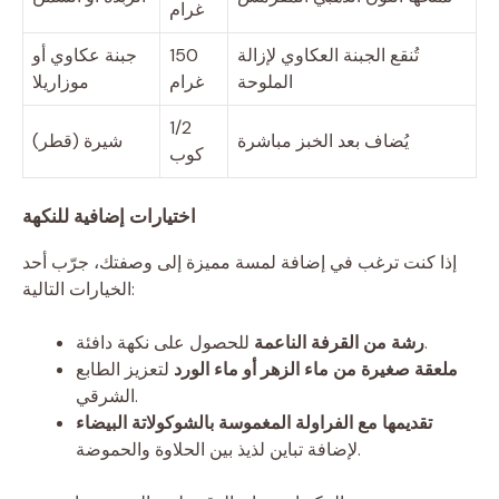
غرام
تُنقع الجبنة العكاوي لإزالة
150
جبنة عكاوي أو
الملوحة
غرام
موزاريلا
1/2
يُضاف بعد الخبز مباشرة
شيرة (قطر)
كوب
اختيارات إضافية للنكهة
إذا كنت ترغب في إضافة لمسة مميزة إلى وصفتك، جرّب أحد
الخيارات التالية:
للحصول على نكهة دافئة.
رشة من القرفة الناعمة
ملعقة صغيرة من ماء الزهر أو ماء الورد
لتعزيز الطابع
الشرقي.
تقديمها مع الفراولة المغموسة بالشوكولاتة البيضاء
لإضافة تباين لذيذ بين الحلاوة والحموضة.