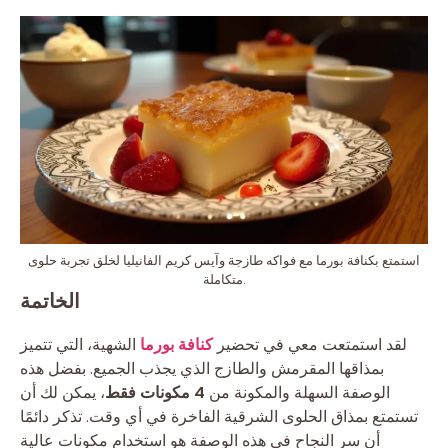
استمتع بكنافة بورما مع فواكه طازجة وآيس كريم الفانيليا لخلق تجربة حلوى
متكاملة.
الخاتمة
لقد استمتعت معي في تحضير
كنافة بورما
الشهية، التي تتميز
بمذاقها المقرمش والطازج الذي يجذب الجميع. بفضل هذه
الوصفة السهلة والمكونة من
4 مكونات فقط
، يمكن لك أن
تستمتع بمذاق الحلوى الشرقية الفاخرة في أي وقت. تذكر دائمًا
أن سر النجاح في هذه الوصفة هو استخدام مكونات عالية