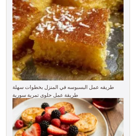
طريقه عمل البسبوسه في المنزل بخطوات سهلة
طريقة عمل حلوى تمرية سورية