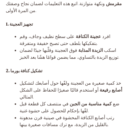
مقرمش
ونكهة متوازنة. اتبع هذه التعليمات لضمان نجاح وصفتك
من المرة الأولى.
1. تجهيز العجينة
افرد
عجينة الكنافة
على سطح نظيف وجاف، وقم
بتفكيكها بلطف حتى تصبح خفيفة ومتفرقة.
اسكب
الزبدة المذابة
فوق العجينة وقلّبها جيدًا لضمان
توزيع الزبدة بالتساوي، مما يضمن قوامًا هشًا بعد الخبز.
2. تشكيل كنافة بورما
خذ كمية صغيرة من العجينة ولفّها حول أصابعك لتشكيل
أصابع رفيعة
أو استخدم قالبًا صغيرًا للحفاظ على الشكل
المثالي.
ضع
كمية مناسبة من الجبن
في منتصف كل قطعة قبل
لفّها بإحكام للحصول على حشوة غنية.
رتب أصابع الكنافة المحشوة في صينية فرن مدهونة
بالقليل من الزبدة، مع ترك مسافات صغيرة بينها.