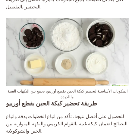
التحضير بالتفصيل.
المكونات الأساسية لتحضير كيكة الجبن بقطع أورييو، تجمع بين النكهات الغنية
واللذيذة.
طريقة تحضير كيكة الجبن بقطع أورييو
للحصول على أفضل نتيجة، تأكد من اتباع الخطوات بدقة واتباع
النصائح لضمان كيكة غنية بالقوام الكريمي والنكهة المتوازنة بين
الجبن والشوكولاتة.