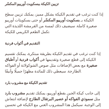
تزيين الكيكة ببسكويت أورييو المكسّر
إذا كنت ترغب في تقديم الكيكة بشكل مميز، يمكنك تزيين سطح
الكيكة بـ
بسكويت أورييو المكسّر
أو حتى بسكويتات أورييو
صغيرة كاملة. سيضيف ذلك لمسة من القرمشة اللذيذة التي
تكمل الطعم الكريمي للكيكة.
التقديم في أكواب فردية
إذا كنت ترغب في تقديم الكيكة بطريقة مبتكرة، يمكنك تقسيم
الكيكة إلى قطع صغيرة وتقديمها في
أكواب فردية
أو
أطباق
صغيرة
مع بعض الإضافات مثل صوص الشوكولاتة أو الفواكه
الطازجة. سيعطي ذلك للمائدة مظهرًا جميلًا وأنيقًا.
تقديم الكيكة مع مشروب بارد
إلى جانب كيكة الجبن بقطع أورييو، يمكنك تقديم
مشروب بارد
مثل
سموذي الفواكه أو عصير البرتقال الطازج
لإضافة انتعاش
إلى الوجبة. سيكمل هذا المشروب الغني مع الكيكة في تحسين