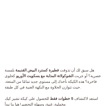
هل سبق لك أن تذوقت
فطيرة كسترد البيض القديمة
بلمسة
عصرية؟ أو جربت
الشوكولاتة المذابة مع بسكويت الأوريو
كحلوى
فاخرة؟ هذه الكيكة تأخذك إلى مستوى جديد تمامًا من المتعة،
حيث تتوازن الحلاوة مع النكهة الغنية في كل طبقة.
استعد لاكتشاف
5 خطوات فقط
للحصول على كيكة تشيز كيك
مخملية، غنية، وسهلة التحضير! هيا بنا نبدأ