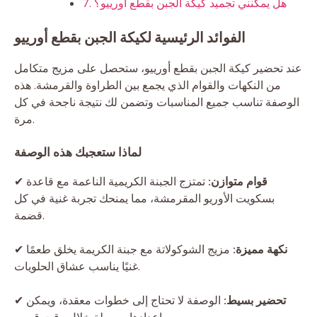
7. هل يمكنني تجميد كيكة الجبن بقطع أورييو؟
الفوائد الرئيسية لكيكة الجبن بقطع أورييو
عند تحضير كيكة الجبن بقطع أورييو، ستحصل على مزيج متكامل
من النكهات والقوام الذي يجمع بين الطراوة والقرمشة. هذه
الوصفة تناسب جميع المناسبات وتضمن لك نتيجة ناجحة في كل
مرة.
لماذا ستعجبك هذه الوصفة
قوام متوازن:
تمتزج الجبنة الكريمية الناعمة مع قاعدة
✔
بسكويت الأوريو المقرمشة، مما يمنحك تجربة غنية في كل
قضمة.
نكهة مميزة:
مزيج الشوكولاتة مع جبنة الكريمة يخلق طعمًا
✔
غنيًا يناسب عشاق الحلويات.
تحضير بسيط:
الوصفة لا تحتاج إلى خطوات معقدة، ويمكن
✔