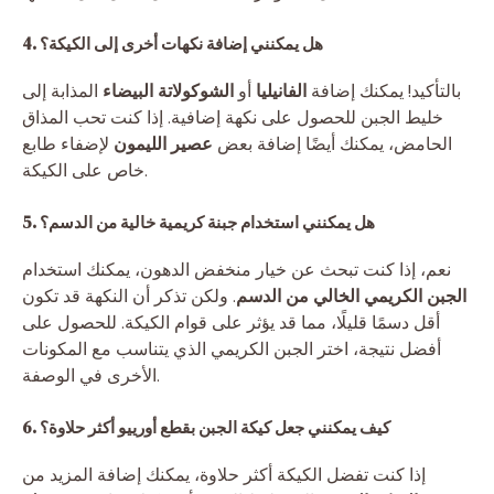
4. هل يمكنني إضافة نكهات أخرى إلى الكيكة؟
بالتأكيد! يمكنك إضافة
الفانيليا
أو
الشوكولاتة البيضاء
المذابة إلى
خليط الجبن للحصول على نكهة إضافية. إذا كنت تحب المذاق
الحامض، يمكنك أيضًا إضافة بعض
عصير الليمون
لإضفاء طابع
خاص على الكيكة.
5. هل يمكنني استخدام جبنة كريمية خالية من الدسم؟
نعم، إذا كنت تبحث عن خيار منخفض الدهون، يمكنك استخدام
الجبن الكريمي الخالي من الدسم
. ولكن تذكر أن النكهة قد تكون
أقل دسمًا قليلًا، مما قد يؤثر على قوام الكيكة. للحصول على
أفضل نتيجة، اختر الجبن الكريمي الذي يتناسب مع المكونات
الأخرى في الوصفة.
6. كيف يمكنني جعل كيكة الجبن بقطع أورييو أكثر حلاوة؟
إذا كنت تفضل الكيكة أكثر حلاوة، يمكنك إضافة المزيد من