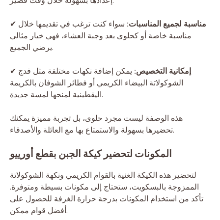
إعدادها بسهولة خلال وقت قصير.
مناسبة لجميع المناسبات:
سواء كنت ترغب في تقديمها خلال
✔
مناسبة خاصة أو كحلوى بعد وجبة العشاء، فهي خيار مثالي
يرضي الجميع.
إمكانية التخصيص:
يمكن إضافة نكهات مختلفة مثل فدج
✔
الشوكولاتة البيضاء الكريمي أو فطائر الشوفان بالكريمة
اليقطينية لمنحها لمسة جديدة.
هذه الوصفة ليست مجرد حلوى، بل تجربة مميزة يمكنك
تحضيرها بسهولة والاستمتاع بها مع العائلة والأصدقاء.
المكونات لتحضير كيكة الجبن بقطع أورييو
لتحضير هذه الكيكة الغنية بالقوام الكريمي ونكهة الشوكولاتة
الممزوجة بالبسكويت، ستحتاج إلى مكونات بسيطة ومتوفرة.
تأكد من استخدام المكونات بدرجة حرارة الغرفة للحصول على
أفضل قوام ممكن.