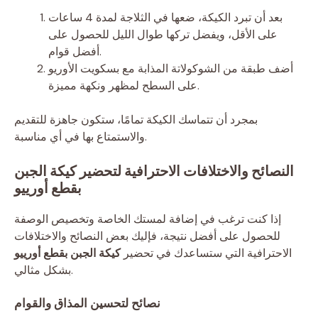
بعد أن تبرد الكيكة، ضعها في الثلاجة لمدة 4 ساعات
على الأقل، ويفضل تركها طوال الليل للحصول على
أفضل قوام.
أضف طبقة من الشوكولاتة المذابة مع بسكويت الأوريو
على السطح لمظهر ونكهة مميزة.
بمجرد أن تتماسك الكيكة تمامًا، ستكون جاهزة للتقديم
والاستمتاع بها في أي مناسبة.
النصائح والاختلافات الاحترافية لتحضير كيكة الجبن
بقطع أورييو
إذا كنت ترغب في إضافة لمستك الخاصة وتخصيص الوصفة
للحصول على أفضل نتيجة، فإليك بعض النصائح والاختلافات
الاحترافية التي ستساعدك في تحضير
كيكة الجبن بقطع أورييو
بشكل مثالي.
نصائح لتحسين المذاق والقوام