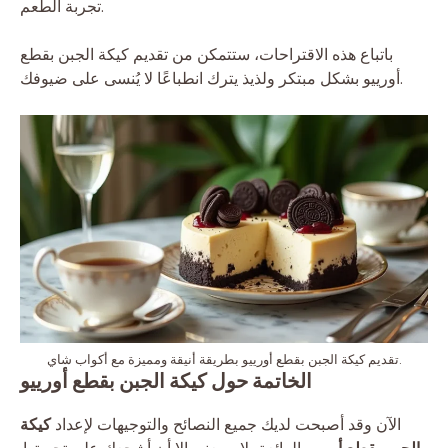
تجربة الطعم.
باتباع هذه الاقتراحات، ستتمكن من تقديم كيكة الجبن بقطع
أورييو بشكل مبتكر ولذيذ يترك انطباعًا لا يُنسى على ضيوفك.
تقديم كيكة الجبن بقطع أورييو بطريقة أنيقة ومميزة مع أكواب شاي.
الخاتمة حول كيكة الجبن بقطع أورييو
الآن وقد أصبحت لديك جميع النصائح والتوجيهات لإعداد
كيكة