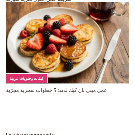
كيكات وحلويات غربية
عمل ميني بان كيك لذيذ: 5 خطوات سحرية مجرّبة
Lascia un commento