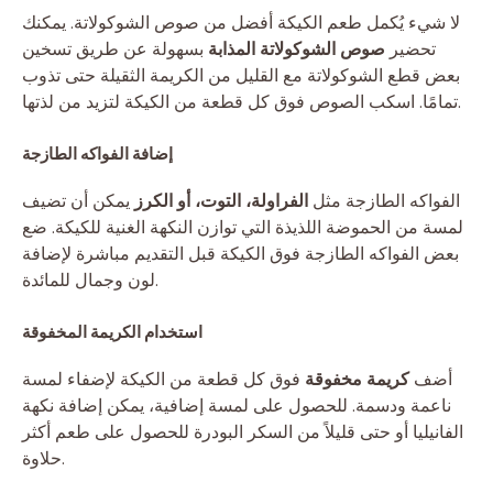
لا شيء يُكمل طعم الكيكة أفضل من صوص الشوكولاتة. يمكنك
تحضير
صوص الشوكولاتة المذابة
بسهولة عن طريق تسخين
بعض قطع الشوكولاتة مع القليل من الكريمة الثقيلة حتى تذوب
تمامًا. اسكب الصوص فوق كل قطعة من الكيكة لتزيد من لذتها.
إضافة الفواكه الطازجة
الفواكه الطازجة مثل
الفراولة، التوت، أو الكرز
يمكن أن تضيف
لمسة من الحموضة اللذيذة التي توازن النكهة الغنية للكيكة. ضع
بعض الفواكه الطازجة فوق الكيكة قبل التقديم مباشرة لإضافة
لون وجمال للمائدة.
استخدام الكريمة المخفوقة
أضف
كريمة مخفوقة
فوق كل قطعة من الكيكة لإضفاء لمسة
ناعمة ودسمة. للحصول على لمسة إضافية، يمكن إضافة نكهة
الفانيليا أو حتى قليلاً من السكر البودرة للحصول على طعم أكثر
حلاوة.