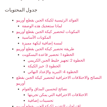
جدول المحتويات
الفوائد الرئيسية لكيكة الجبن بقطع أورييو
لماذا ستعجبك هذه الوصفة
المكونات لتحضير كيكة الجبن بقطع أورييو
المكونات الأساسية
لمسة إضافية لنكهة مميزة
طريقة تحضير كيكة الجبن بقطع أورييو
الخطوة 1: تحضير قاعدة البسكويت
الخطوة 2: تجهيز خليط الجبن الكريمي
الخطوة 3: خبز الكيكة
الخطوة 4: التبريد والإعداد النهائي
النصائح والاختلافات الاحترافية لتحضير كيكة الجبن بقطع
أورييو
نصائح لتحسين المذاق والقوام
الاختلافات الاحترافية التي يمكن تجربتها
تحسينات إضافية
اقتراحات التقديم لكيكة الجبن بقطع أورييو