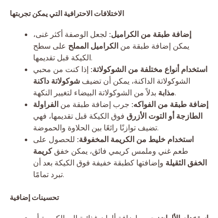
الاختلافات الاحترافية التي يمكن تجربتها
إضافة طبقة من الكراميل:
لجعل الوصفة أكثر غنى،
يمكن إضافة طبقة من
الكراميل المملح
على سطح
الكيكة قبل تقديمها.
استخدام أنواع مختلفة من الشوكولاتة:
إذا كنت من محبي
الشوكولاتة الداكنة، يمكن أن تضيف
شوكولاتة داكنة
بدلاً من الشوكولاتة البيضاء لتغيير النكهة.
مذابة
إضافة طبقة من الفواكه:
جرب إضافة طبقة من
الفراولة
الطازجة أو التوت الأزرق
فوق الكيكة قبل تقديمها، فهي
تضيف توازنًا رائعًا بين الحلاوة والحموضة.
استخدام خليط من الكريمة المخفوقة:
للحصول على
طعم غني وملمس كريمي فائق، يمكن خفق
كريمة
الخفق الثقيلة
وإضافتها كطبقة خفيفة فوق الكيكة بعد أن
تبرد تمامًا.
تحسينات إضافية