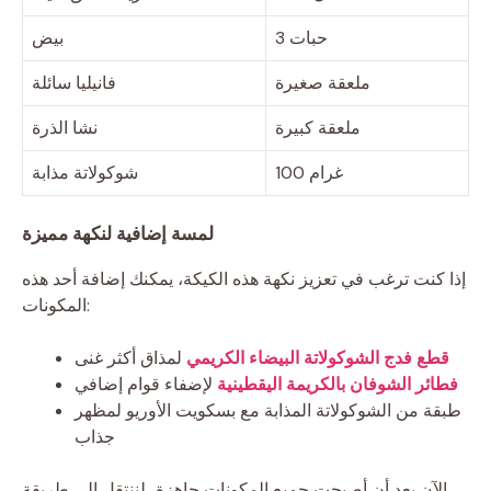
3 حبات
بيض
ملعقة صغيرة
فانيليا سائلة
ملعقة كبيرة
نشا الذرة
100 غرام
شوكولاتة مذابة
لمسة إضافية لنكهة مميزة
إذا كنت ترغب في تعزيز نكهة هذه الكيكة، يمكنك إضافة أحد هذه
المكونات:
قطع فدج الشوكولاتة البيضاء الكريمي
لمذاق أكثر غنى
فطائر الشوفان بالكريمة اليقطينية
لإضفاء قوام إضافي
طبقة من الشوكولاتة المذابة مع بسكويت الأوريو لمظهر
جذاب
الآن بعد أن أصبحت جميع المكونات جاهزة، لننتقل إلى طريقة