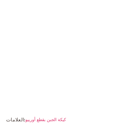
العلامات:
كيكة الجبن بقطع أورييو