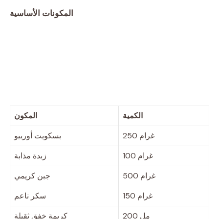
المكونات الأساسية
الكمية
المكون
250 غرام
بسكويت أورييو
100 غرام
زبدة مذابة
500 غرام
جبن كريمي
150 غرام
سكر ناعم
200 مل
كريمة خفق ثقيلة