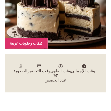
كيكات وحلويات غربية
الوقت الإجمالي
وقت الطهي
وقت التحضير
الصعوبة
عدد الحصص