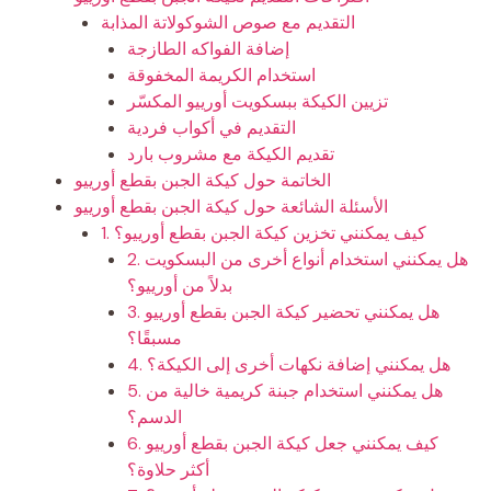
التقديم مع صوص الشوكولاتة المذابة
إضافة الفواكه الطازجة
استخدام الكريمة المخفوقة
تزيين الكيكة ببسكويت أورييو المكسّر
التقديم في أكواب فردية
تقديم الكيكة مع مشروب بارد
الخاتمة حول كيكة الجبن بقطع أورييو
الأسئلة الشائعة حول كيكة الجبن بقطع أورييو
1. كيف يمكنني تخزين كيكة الجبن بقطع أورييو؟
2. هل يمكنني استخدام أنواع أخرى من البسكويت
بدلاً من أورييو؟
3. هل يمكنني تحضير كيكة الجبن بقطع أورييو
مسبقًا؟
4. هل يمكنني إضافة نكهات أخرى إلى الكيكة؟
5. هل يمكنني استخدام جبنة كريمية خالية من
الدسم؟
6. كيف يمكنني جعل كيكة الجبن بقطع أورييو
أكثر حلاوة؟