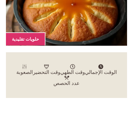
حلويات تقليدية
الوقت الإجمالي
وقت الطهي
وقت التحضير
الصعوبة
عدد الحصص