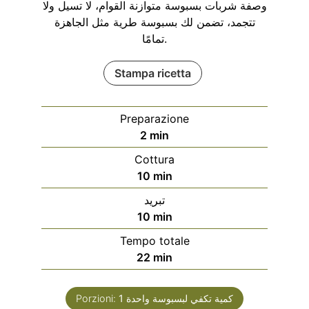
وصفة شربات بسبوسة متوازنة القوام، لا تسيل ولا
تتجمد، تضمن لك بسبوسة طرية مثل الجاهزة
تمامًا.
Stampa ricetta
Preparazione
minuti
2
min
Cottura
minuti
10
min
تبريد
minuti
10
min
Tempo totale
minuti
22
min
كمية تكفي لبسبوسة واحدة
1
Porzioni: