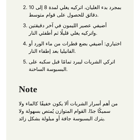
بمجرد بدء الغليان، اتركيه يغلي لمدة 8 إلى 10
دقائق للحصول على قوام متوسط.
أضيفي عصير الليمون في آخر دقيقتين
واتركيه يغلي قليلًا ثم أطفئي النار.
اختياري: أضيفي بضع قطرات من ماء الورد أو
الفانيليا بعد إطفاء النار.
اتركي الشربات ليبرد تمامًا قبل سكبه على
البسبوسة الساخنة.
Note
من أهم أسرار الشربات ألا يكون خفيفًا كالماء ولا
سميكًا جدًا. القوام المتوازن يُمتص بسهولة ولا
يترك البسبوسة جافة أو مبلولة بشكل زائد.