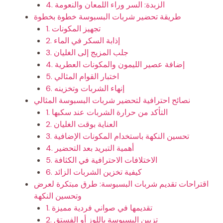
4. الزبدة: السر وراء اللمعان والنعومة
طريقة تحضير شربات البسبوسة خطوة بخطوة
1. تجهيز المكونات
2. إذابة السكر في الماء
3. جلب المزيج إلى الغليان
4. إضافة عصير الليمون والمكونات العطرية
5. اختبار القوام المثالي
6. إنهاء الشربات وتخزينه
نصائح احترافية لتحضير شربات البسبوسة المثالي
1. التأكد من حرارة الشربات عند سكبها
2. العناية بوقت الغليان
3. تحسين النكهة باستخدام المكونات الإضافية
4. أهمية التبريد بعد التحضير
5. الاختلافات الاحترافية في الكثافة
6. كيفية تخزين الشربات الزائد
اقتراحات تقديم شربات البسبوسة: طرق مبتكرة لعرض
وتحسين النكهة
1. تقديمها في صواني فردية مميزة
2. تزيين البسبوسة باللوز أو الفستق