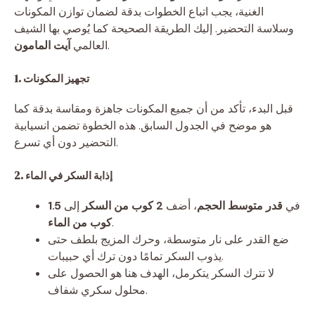
الغنية، يجب اتباع الخطوات بدقة لضمان توازن المكونات
وسلاسة التحضير. إليك الطريقة الصحيحة كما يُوصي بها الشيف
.
العالمي
آيت المامون
1. تجهيز المكونات
قبل البدء، تأكد من أن جميع المكونات جاهزة ومقاسة بدقة كما
هو موضح في الجدول السابق. هذه الخطوة تضمن انسيابية
التحضير دون أي تسرع.
2. إذابة السكر في الماء
في
قدر متوسط الحجم
، أضف
2 كوب من السكر
إلى
1.5
.
كوب من الماء
ضع القدر على نار متوسطة، وحرك المزيج بلطف حتى
يذوب السكر تمامًا دون ترك أي حبيبات.
لا تترك السكر يتكرمل، الهدف هنا هو الحصول على
محلول سكري شفاف.