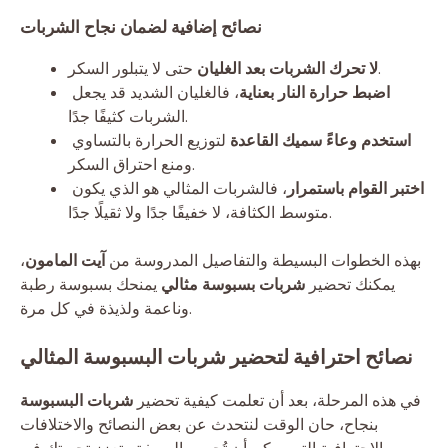
نصائح إضافية لضمان نجاح الشربات
حتى لا يتبلور السكر.
لا تحرك الشربات بعد الغليان
اضبط حرارة النار بعناية
، فالغليان الشديد قد يجعل
الشربات كثيفًا جدًا.
استخدم وعاءً سميك القاعدة
لتوزيع الحرارة بالتساوي
ومنع احتراق السكر.
اختبر القوام باستمرار
، فالشربات المثالي هو الذي يكون
متوسط الكثافة، لا خفيفًا جدًا ولا ثقيلًا جدًا.
بهذه الخطوات البسيطة والتفاصيل المدروسة من
آيت المامون
،
يمكنك تحضير
شربات بسبوسة مثالي
يمنحك بسبوسة رطبة
وناعمة ولذيذة في كل مرة.
نصائح احترافية لتحضير شربات البسبوسة المثالي
في هذه المرحلة، بعد أن تعلمت كيفية تحضير
شربات البسبوسة
بنجاح، حان الوقت لنتحدث عن بعض النصائح والاختلافات