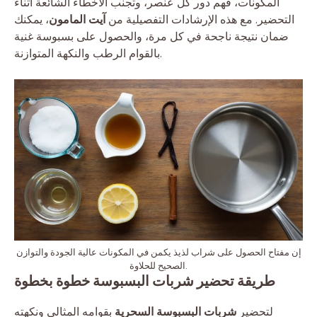
المكونات، فهم دور كل عنصر، وتجنب الأخطاء الشائعة أثناء
التحضير. مع هذه الإرشادات التفصيلية من
آيت المامون
، يمكنك
ضمان نتيجة ناجحة في كل مرة، والحصول على بسبوسة غنية
بالقوام الرطب والنكهة المتوازنة.
إن مفتاح الحصول على شراب لذيذ يكمن في المكونات عالية الجودة والتوازن
الصحيح للحلاوة.
طريقة تحضير شربات البسبوسة خطوة بخطوة
لتحضير
شربات البسبوسة السحرية
بقوامه المثالي ونكهته