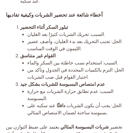
عند سكبه.
أخطاء شائعة عند تحضير الشربات وكيفية تفاديها
تبلور السكر أثناء التحضير
السبب: تحريك الشربات كثيرًا بعد الغليان.
الحل: تجنب التحريك بعد بدء الغليان، وأضف عصير
الليمون في الوقت المناسب.
القوام غير متناسق
السبب: استخدام نسب خاطئة بين السكر والماء.
الحل: التزم بالكميات المحددة في الجدول وتأكد من
اختبار القوام قبل صب الشربات.
عدم امتصاص البسبوسة للشربات بشكل جيد
السبب: عدم تطابق حرارة الشربات مع حرارة
البسبوسة.
الحل: يجب أن يكون الشربات
دافئًا
عند سكبه على
بسبوسة ساخنة لضمان الامتصاص المثالي.
تحضير
شربات البسبوسة المثالي
يعتمد على ضبط التوازن بين