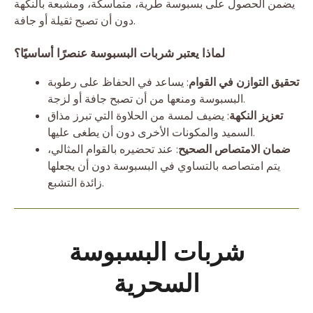
يضمن الحصول على بسبوسة طرية، متماسكة، ومشبعة بالنكهة
دون أن تصبح ثقيلة أو جافة.
لماذا يعتبر شربات البسبوسة عنصرًا أساسيًا؟
تحقيق التوازن في القوام
: يساعد في الحفاظ على رطوبة
البسبوسة ومنعها من أن تصبح جافة أو لزجة.
تعزيز النكهة
: يضيف لمسة من الحلاوة التي تبرز مذاق
السميد والمكونات الأخرى دون أن يطغى عليها.
ضمان الامتصاص الصحيح
: عند تحضيره بالقوام المثالي،
يتم امتصاصه بالتساوي في البسبوسة دون أن يجعلها
زائدة التشبع.
شربات البسبوسة
السحرية