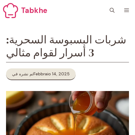
Vai
Tabkhe
M
al
contenuto
شربات البسبوسة السحرية:
3 أسرار لقوام مثالي
Febbraio 14, 2025
تم نشره في