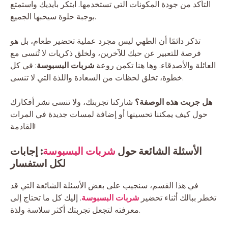
التأكد من جودة المكونات التي تستخدمها. ابتكر بأيديك واستمتع
بوجبة حلوة سيحبها الجميع.
تذكر دائمًا أن الطهي ليس مجرد عملية تحضير طعام، بل هو
فرصة للتعبير عن حبك للآخرين، ولخلق ذكريات لا تُنسى مع
العائلة والأصدقاء. وها هنا تكمن روعة
شربات البسبوسة
: في كل
خطوة، تخلق لحظات من السعادة واللذة التي لا تنسى.
هل جربت هذه الوصفة؟
شاركنا تجربتك، ولا تنسى نشر أفكارك
حول كيف يمكننا تحسينها أو إضافة لمسات جديدة في المرات
القادمة!
الأسئلة الشائعة حول
شربات البسبوسة
: إجابات
لكل استفسار
في هذا القسم، سنجيب على بعض الأسئلة الشائعة التي قد
تخطر ببالك أثناء تحضير
شربات البسبوسة
. إليك كل ما تحتاج إلى
معرفته لتجعل تجربتك أكثر سلاسة ولذة.