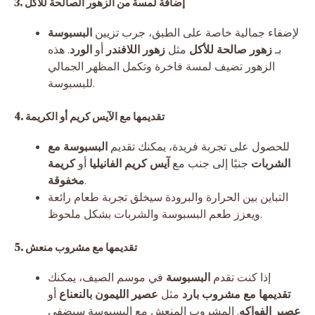
3. إضافة لمسة من الزهور الصالحة للأكل
لإضفاء جمالية خاصة على الطبق، جرب تزيين
البسبوسة
بـ
زهور صالحة للأكل
مثل
زهور اللافندر
أو
الورد
. هذه
الزهور تضيف لمسة فاخرة وتكمل المظهر الجمالي
للبسبوسة.
4. تقديمها مع الآيس كريم أو الكريمة
للحصول على تجربة فريدة، يمكنك تقديم
البسبوسة مع
الشربات
جنبًا إلى جنب مع
آيس كريم الفانيليا
أو
كريمة
.
مخفوقة
التباين بين الحرارة والبرودة سيخلق تجربة طعام رائعة
ويعزز طعم البسبوسة والشربات بشكل ملحوظ.
5. تقديمها مع مشروب منعش
إذا كنت تقدم
البسبوسة
في موسم الصيف، يمكنك
تقديمها مع مشروب بارد
مثل
عصير الليمون بالنعناع
أو
عصير الفواكه
. المشروب المنعش مع البسبوسة سيضفي