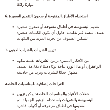
توازنًا رائعًا.
6. استخدام الأطباق المفتوحة أو صحون التقديم الصغيرة
تقديم
البسبوسة في أطباق مفتوحة
أو صحون صغيرة
يضيف لمسة غير تقليدية. حاول أن تكون الكميات صغيرة
لتمكين الضيوف من تجربة المزيد من النكهات.
7. تزيين الشربات بالشراب الذهبي
من الأفكار المميزة تزيين
الشربات
نفسه بنكهة
الزعفران
أو
ماء الورد
ليأخذ لونًا ذهبيًا لامعًا. هذا يضيف
مظهرًا جذابًا للشربات ويزيد من جاذبيته.
اقتراحات إضافية للمناسبات الخاصة
حفلات الأعياد والمناسبات الخاصة
: يمكن
تزيين
البسبوسة بالشربات
باستخدام الزهور الجميلة، ثم
تقديمها في أطباق مزخرفة أو أكواب فاخرة.