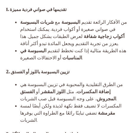
1. تقديمها في صواني فردية مميزة
من الأفكار الرائعة تقديم
البسبوسة
مع
شربات البسبوسة
في صواني صغيرة أو أكواب فردية. يمكنك استخدام
أكواب زجاجية شفافة
لعرض الطبقات بشكل جميل. هذا
يعزز من تجربة التقديم ويجعل المائدة تبدو أكثر أناقة.
هذه الطريقة مثالية إذا كنت تخطط لتقديم
البسبوسة في
أو الاحتفالات الصغيرة.
المناسبات
2. تزيين البسبوسة باللوز أو الفستق
من الطرق التقليدية والمحبوبة في تزيين البسبوسة هي
إضافة المكسرات
، مثل
اللوز المقشر
أو
الفستق
، على وجه البسبوسة قبل صب الشربات.
المجروش
المكسرات لا تضيف فقط نكهة لذيذة ولكن أيضًا لمسة
مقرمشة
تضفي تباينًا رائعًا مع الطراوة التي يوفرها
الشربات.