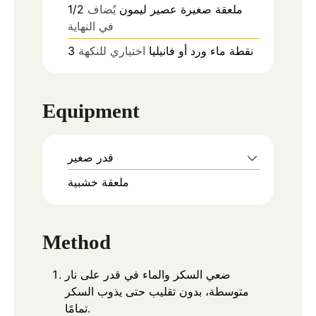
ملعقة صغيرة
عصير ليمون
يُضاف
1/2
في النهاية
نقطة
ماء ورد أو فانيليا
اختياري للنكهة
3
Equipment
قدر صغير
ملعقة خشبية
Method
ضعي السكر والماء في قدر على نار
متوسطة، بدون تقليب حتى يذوب السكر
تمامًا.