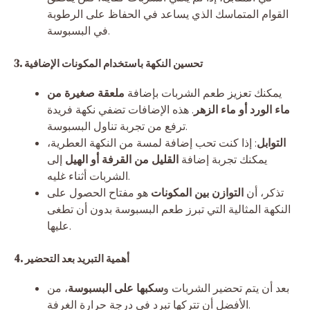
القوام المتماسك الذي يساعد في الحفاظ على الرطوبة
في البسبوسة.
3. تحسين النكهة باستخدام المكونات الإضافية
يمكنك تعزيز طعم الشربات بإضافة
ملعقة صغيرة من
ماء الورد أو ماء الزهر
. هذه الإضافات تضفي نكهة فريدة
ترفع من تجربة تناول البسبوسة.
التوابل
: إذا كنت تحب إضافة لمسة من النكهة العطرية،
يمكنك تجربة إضافة
القليل من القرفة أو الهيل
إلى
الشربات أثناء غليه.
تذكر، أن
التوازن بين المكونات
هو مفتاح الحصول على
النكهة المثالية التي تبرز طعم البسبوسة بدون أن تطغى
عليها.
4. أهمية التبريد بعد التحضير
بعد أن يتم تحضير الشربات و
سكبها على البسبوسة
، من
الأفضل أن تتركها تبرد في درجة حرارة الغرفة.